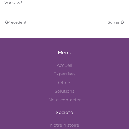
Vues : 52
Précédent
Suivant
Menu
Accueil
Expertises
Offres
Solutions
Nous contacter
Société
Notre histoire